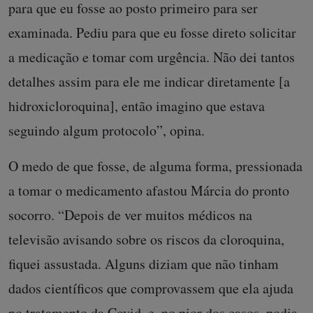
para que eu fosse ao posto primeiro para ser
examinada. Pediu para que eu fosse direto solicitar
a medicação e tomar com urgência. Não dei tantos
detalhes assim para ele me indicar diretamente [a
hidroxicloroquina], então imagino que estava
seguindo algum protocolo”, opina.
O medo de que fosse, de alguma forma, pressionada
a tomar o medicamento afastou Márcia do pronto
socorro. “Depois de ver muitos médicos na
televisão avisando sobre os riscos da cloroquina,
fiquei assustada. Alguns diziam que não tinham
dados científicos que comprovassem que ela ajuda
no tratamento da Covid, e, no pior dos casos, podia