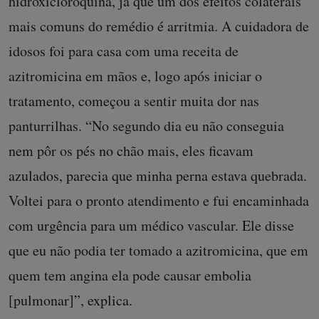
hidroxicloroquina, já que um dos efeitos colaterais
mais comuns do remédio é arritmia. A cuidadora de
idosos foi para casa com uma receita de
azitromicina em mãos e, logo após iniciar o
tratamento, começou a sentir muita dor nas
panturrilhas. “No segundo dia eu não conseguia
nem pôr os pés no chão mais, eles ficavam
azulados, parecia que minha perna estava quebrada.
Voltei para o pronto atendimento e fui encaminhada
com urgência para um médico vascular. Ele disse
que eu não podia ter tomado a azitromicina, que em
quem tem angina ela pode causar embolia
[pulmonar]”, explica.