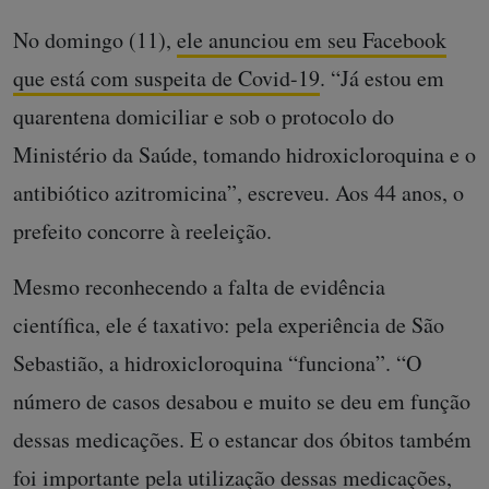
No domingo (11),
ele anunciou em seu Facebook
que está com suspeita de Covid-19
. “J
á estou em
quarentena domiciliar e sob o protocolo do
Ministério da Saúde, tomando hidroxicloroquina e o
antibiótico azitromicina”, escreveu.
Aos 44 anos, o
prefeito concorre à reeleição.
Mesmo reconhecendo a falta de evidência
científica, ele é taxativo: pela experiência de São
Sebastião, a hidroxicloroquina “funciona”. “O
número de casos desabou e muito se deu em função
dessas medicações. E o estancar dos óbitos também
foi importante pela utilização dessas medicações,