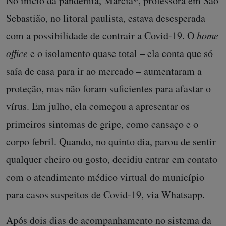
No início da pandemia, Márcia*, professora em São
Sebastião, no litoral paulista, estava desesperada
com a possibilidade de contrair a Covid-19. O
home
office
e o isolamento quase total – ela conta que só
saía de casa para ir ao mercado – aumentaram a
proteção, mas não foram suficientes para afastar o
vírus. Em julho, ela começou a apresentar os
primeiros sintomas de gripe, como cansaço e o
corpo febril. Quando, no quinto dia, parou de sentir
qualquer cheiro ou gosto, decidiu entrar em contato
com o atendimento médico virtual do município
para casos suspeitos de Covid-19, via Whatsapp.
Após dois dias de acompanhamento no sistema da