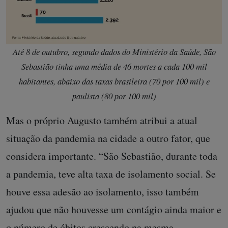
Até 8 de outubro, segundo dados do Ministério da Saúde, São
Sebastião tinha uma média de 46 mortes a cada 100 mil
habitantes, abaixo das taxas brasileira (70 por 100 mil) e
paulista (80 por 100 mil)
Mas o próprio Augusto também atribui a atual
situação da pandemia na cidade a outro fator, que
considera importante. “São Sebastião, durante toda
a pandemia, teve alta taxa de isolamento social. Se
houve essa adesão ao isolamento, isso também
ajudou que não houvesse um contágio ainda maior e
o número de óbitos crescendo na mesma