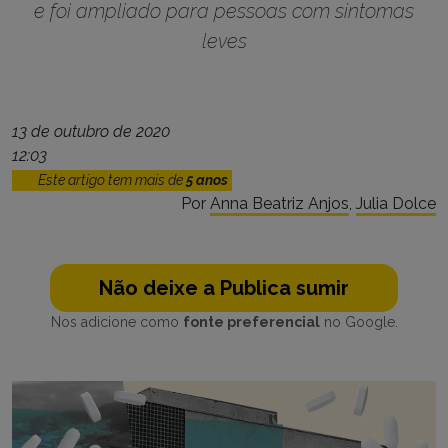
e foi ampliado para pessoas com sintomas
leves
13 de outubro de 2020
12:03
Este artigo tem mais de
5 anos
Por
Anna Beatriz Anjos
,
Julia Dolce
Não deixe a Publica sumir
Nos adicione como
fonte preferencial
no Google.