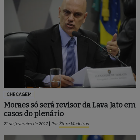
CHECAGEM
Moraes só será revisor da Lava Jato em
casos do plenário
21 de fevereiro de 2017
|
Por
Étore Medeiros