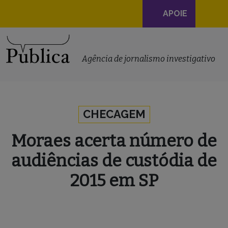
Navegação
APOIE
principal
Skip to content
Agência de jornalismo investigativo
CHECAGEM
Moraes acerta número de
audiências de custódia de
2015 em SP