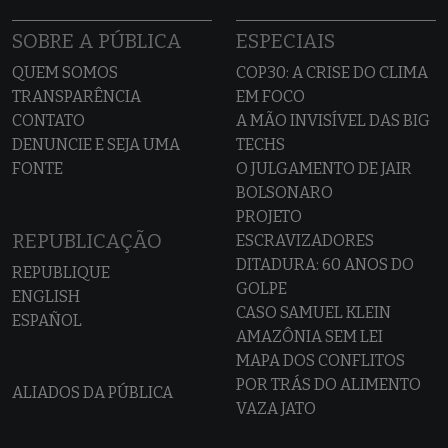
SOBRE A PÚBLICA
ESPECIAIS
QUEM SOMOS
COP30: A CRISE DO CLIMA
TRANSPARÊNCIA
EM FOCO
CONTATO
A MÃO INVISÍVEL DAS BIG
DENUNCIE E SEJA UMA
TECHS
FONTE
O JULGAMENTO DE JAIR
BOLSONARO
PROJETO
REPUBLICAÇÃO
ESCRAVIZADORES
DITADURA: 60 ANOS DO
REPUBLIQUE
GOLPE
ENGLISH
CASO SAMUEL KLEIN
ESPAÑOL
AMAZÔNIA SEM LEI
MAPA DOS CONFLITOS
POR TRÁS DO ALIMENTO
ALIADOS DA PÚBLICA
VAZA JATO