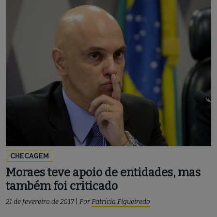
CHECAGEM
Moraes teve apoio de entidades, mas
também foi criticado
21 de fevereiro de 2017
|
Por
Patrícia Figueiredo