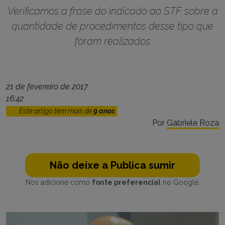
Verificamos a frase do indicado ao STF sobre a
quantidade de procedimentos desse tipo que
foram realizados
21 de fevereiro de 2017
16:42
Este artigo tem mais de
9 anos
Por
Gabriele Roza
Não deixe a Publica sumir
Nos adicione como
fonte preferencial
no Google.