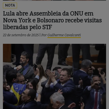
NOTA
Lula abre Assembleia da ONU em
Nova York e Bolsonaro recebe visitas
liberadas pelo STF
22 de setembro de 2025
|
Por
Guilherme Cavalcanti