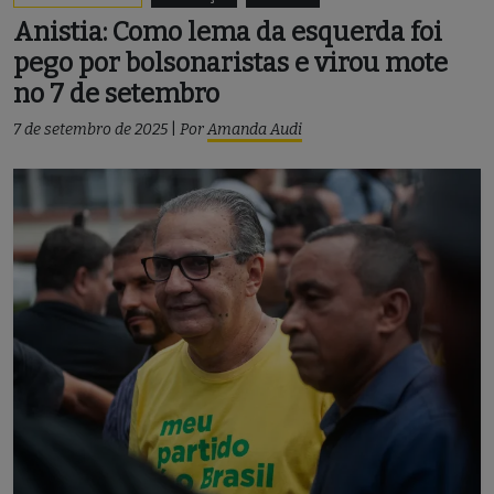
Anistia: Como lema da esquerda foi
pego por bolsonaristas e virou mote
no 7 de setembro
7 de setembro de 2025
|
Por
Amanda Audi