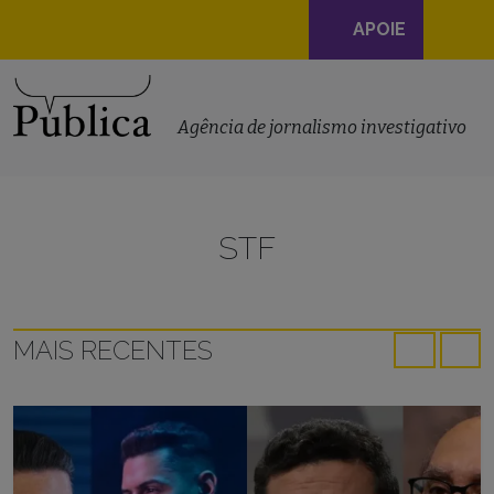
Navegação
APOIE
principal
Skip to content
Agência de jornalismo investigativo
STF
MAIS RECENTES