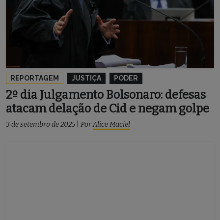
REPORTAGEM
JUSTIÇA
PODER
2º dia Julgamento Bolsonaro: defesas
atacam delação de Cid e negam golpe
3 de setembro de 2025
|
Por
Alice Maciel