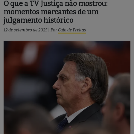
O que a TV Justiça não mostrou:
momentos marcantes de um
julgamento histórico
12 de setembro de 2025
|
Por
Caio de Freitas