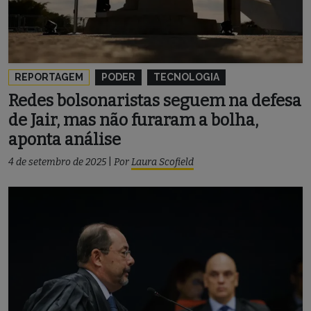
REPORTAGEM
PODER
TECNOLOGIA
Redes bolsonaristas seguem na defesa
de Jair, mas não furaram a bolha,
aponta análise
4 de setembro de 2025
|
Por
Laura Scofield