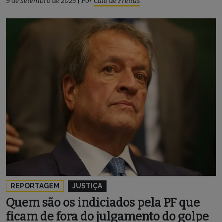
9 de setembro de 2025
|
Por
Caio de Freitas
REPORTAGEM
JUSTIÇA
Quem são os indiciados pela PF que
ficam de fora do julgamento do golpe