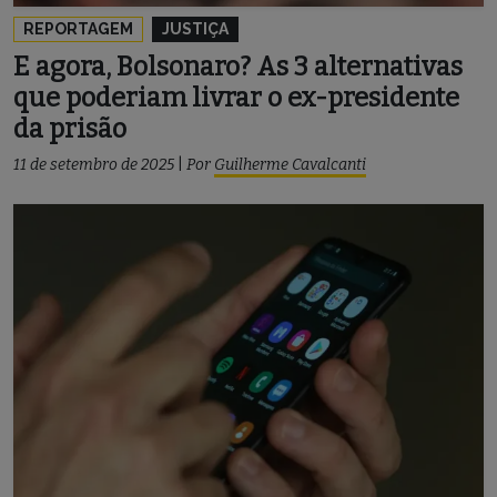
REPORTAGEM
JUSTIÇA
E agora, Bolsonaro? As 3 alternativas
que poderiam livrar o ex-presidente
da prisão
11 de setembro de 2025
|
Por
Guilherme Cavalcanti