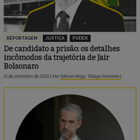
REPORTAGEM
JUSTIÇA
PODER
De candidato a prisão: os detalhes
incômodos da trajetória de Jair
Bolsonaro
11 de setembro de 2025
|
Por
Edison Veiga
,
Thiago Domenici