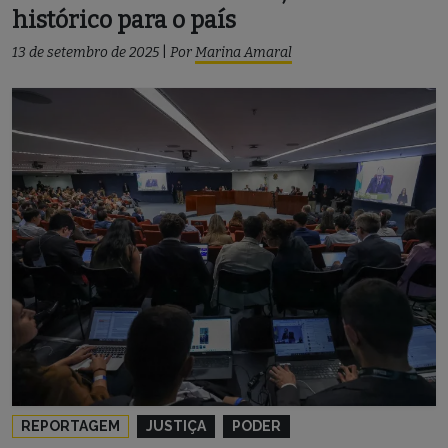
histórico para o país
13 de setembro de 2025
|
Por
Marina Amaral
REPORTAGEM
JUSTIÇA
PODER