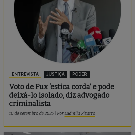
ENTREVISTA
JUSTIÇA
PODER
Voto de Fux ‘estica corda’ e pode
deixá-lo isolado, diz advogado
criminalista
10 de setembro de 2025
|
Por
Ludmila Pizarro