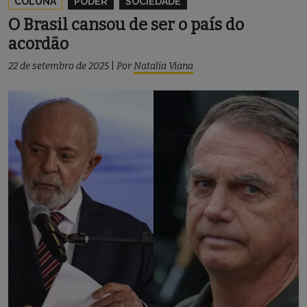
COLUNA
PODER
SOCIEDADE
O Brasil cansou de ser o país do
acordão
22 de setembro de 2025
|
Por
Natalia Viana