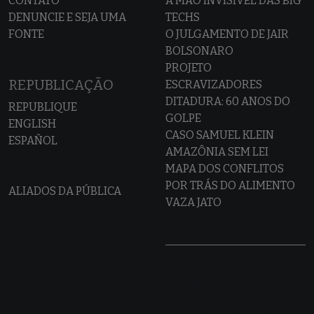
CONTATO
A MÃO INVISÍVEL DAS BIG
DENUNCIE E SEJA UMA
TECHS
FONTE
O JULGAMENTO DE JAIR
BOLSONARO
PROJETO
REPUBLICAÇÃO
ESCRAVIZADORES
DITADURA: 60 ANOS DO
REPUBLIQUE
GOLPE
ENGLISH
CASO SAMUEL KLEIN
ESPAÑOL
AMAZÔNIA SEM LEI
MAPA DOS CONFLITOS
POR TRÁS DO ALIMENTO
ALIADOS DA PÚBLICA
VAZA JATO