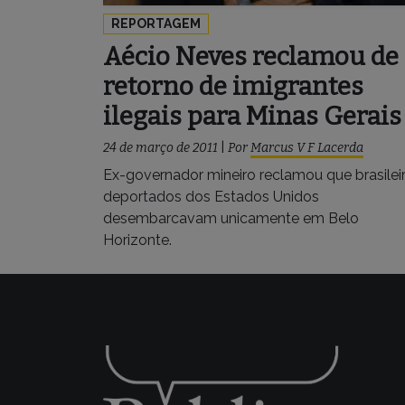
REPORTAGEM
Aécio Neves reclamou de
retorno de imigrantes
ilegais para Minas Gerais
24 de março de 2011
|
Por
Marcus V F Lacerda
Ex-governador mineiro reclamou que brasilei
deportados dos Estados Unidos
desembarcavam unicamente em Belo
Horizonte.