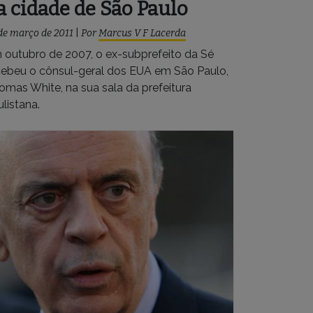
a cidade de São Paulo
de março de 2011
|
Por
Marcus V F Lacerda
 outubro de 2007, o ex-subprefeito da Sé
cebeu o cônsul-geral dos EUA em São Paulo,
omas White, na sua sala da prefeitura
listana.