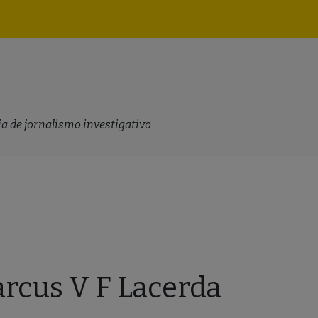
Navegação
principal
a de jornalismo investigativo
rcus V F Lacerda