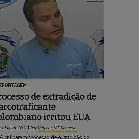
EPORTAGEM
rocesso de extradição de
arcotraficante
olombiano irritou EUA
e abril de 2011
|
Por
Marcus V F Lacerda
A criticaram processo de extradição do