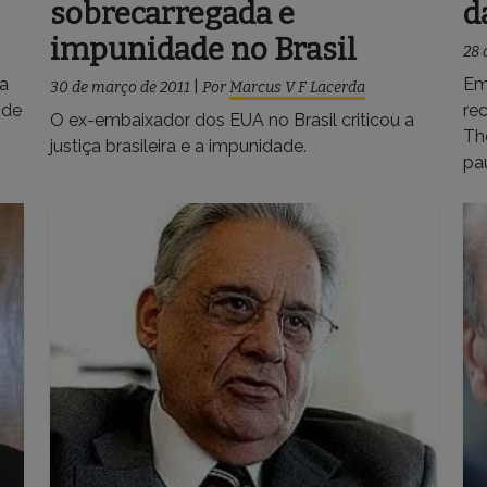
sobrecarregada e
d
impunidade no Brasil
28 
ra
Em
30 de março de 2011
|
Por
Marcus V F Lacerda
 de
re
O ex-embaixador dos EUA no Brasil criticou a
Th
justiça brasileira e a impunidade.
pau