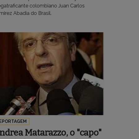
gatraficante colombiano Juan Carlos
mirez Abadia do Brasil.
EPORTAGEM
ndrea Matarazzo, o "capo"