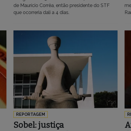
de Maurício Corrêa, então presidente do STF
me
que ocorreria dali a 4 dias.
Ra
REPORTAGEM
R
Sobel: justiça
A