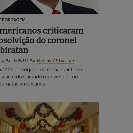
EPORTAGEM
mericanos criticaram
bsolvição do coronel
biratan
e julho de 2011
|
Por
Marcus V F Lacerda
 2006, advogado do comandante do
ssacre do Carandiru conversou com
plomatas americanos