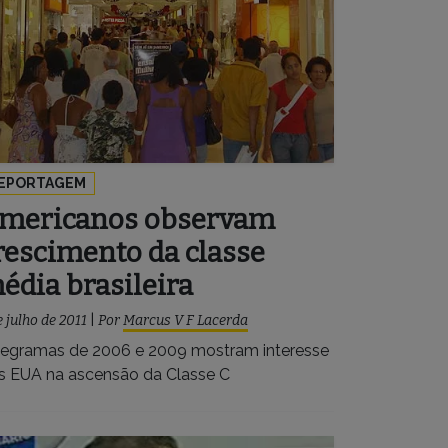
EPORTAGEM
mericanos observam
rescimento da classe
édia brasileira
e julho de 2011
|
Por
Marcus V F Lacerda
legramas de 2006 e 2009 mostram interesse
s EUA na ascensão da Classe C