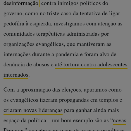
desinformação
contra inimigos políticos do
governo, como no triste caso da tentativa de ligar
pedofilia à esquerda, investigamos com atenção as
comunidades terapêuticas administradas por
organizações evangélicas, que mantiveram as
internações durante a pandemia e foram alvo de
denúncia de abusos e
até tortura contra adolescentes
internados
.
Com a aproximação das eleições, apuramos como
os evangélicos fizeram propagandas em templos e
criaram novas lideranças
para ganhar ainda mais
espaço da política – um bom exemplo são as “
novas
Damares
” que abraçam o cor-de-rosa e a orgulhosa