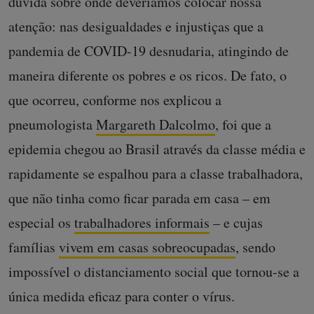
dúvida sobre onde deveríamos colocar nossa
atenção: nas desigualdades e injustiças que a
pandemia de COVID-19 desnudaria, atingindo de
maneira diferente os pobres e os ricos. De fato, o
que ocorreu, conforme nos explicou a
pneumologista
Margareth Dalcolmo
, foi que a
epidemia chegou ao Brasil através da classe média e
rapidamente se espalhou para a classe trabalhadora,
que não tinha como ficar parada em casa – em
especial os
trabalhadores informais
– e cujas
famílias
vivem em casas sobreocupadas
, sendo
impossível o distanciamento social que tornou-se a
única medida eficaz para conter o vírus.