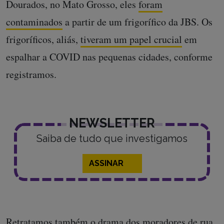
Dourados, no Mato Grosso, eles
foram
contaminados
a partir de um frigorífico da JBS. Os
frigoríficos, aliás,
tiveram um papel crucial
em
espalhar a COVID nas pequenas cidades, conforme
registramos.
NEWSLETTER
Saiba de tudo que investigamos
ASSINAR
Retratamos também
o drama dos moradores de rua