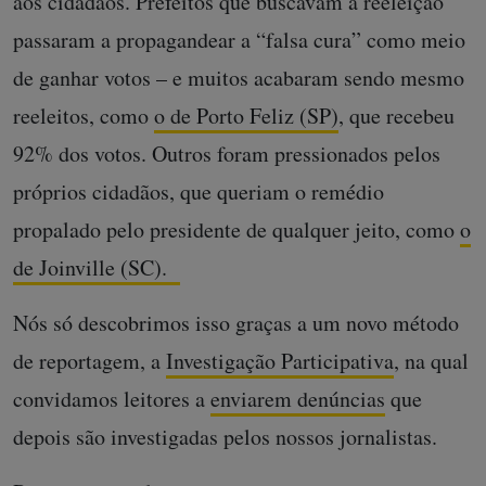
aos cidadãos. Prefeitos que buscavam a reeleição
passaram a propagandear a “falsa cura” como meio
de ganhar votos – e muitos acabaram sendo mesmo
reeleitos, como
o de Porto Feliz (SP)
, que recebeu
92% dos votos. Outros foram pressionados pelos
próprios cidadãos, que queriam o remédio
propalado pelo presidente de qualquer jeito, como
o
de Joinville (SC).
Nós só descobrimos isso graças a um novo método
de reportagem, a
Investigação Participativa
, na qual
convidamos leitores a
enviarem denúncias
que
depois são investigadas pelos nossos jornalistas.