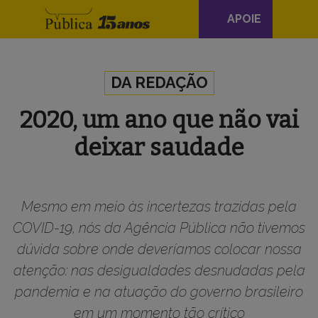
Navegação
APOIE
principal
Skip to content
DA REDAÇÃO
2020, um ano que não vai
deixar saudade
Mesmo em meio às incertezas trazidas pela
COVID-19, nós da Agência Pública não tivemos
dúvida sobre onde deveríamos colocar nossa
atenção: nas desigualdades desnudadas pela
pandemia e na atuação do governo brasileiro
em um momento tão crítico