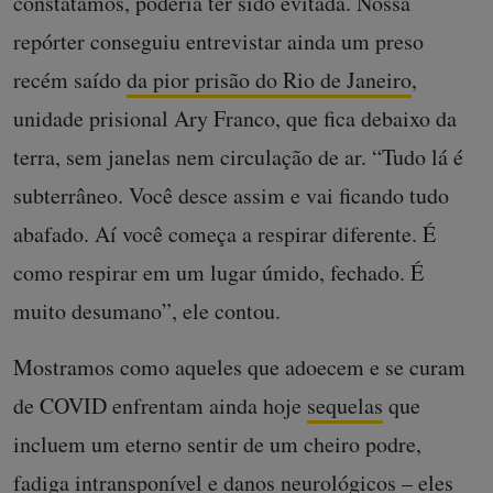
constatamos, poderia ter sido evitada. Nossa
repórter conseguiu entrevistar ainda um preso
recém saído
da pior prisão do Rio de Janeiro
,
unidade prisional Ary Franco, que fica debaixo da
terra, sem janelas nem circulação de ar. “Tudo lá é
subterrâneo. Você desce assim e vai ficando tudo
abafado. Aí você começa a respirar diferente. É
como respirar em um lugar úmido, fechado. É
muito desumano”, ele contou.
Mostramos como aqueles que adoecem e se curam
de COVID enfrentam ainda hoje
sequelas
que
incluem um eterno sentir de um cheiro podre,
fadiga intransponível e danos neurológicos – eles